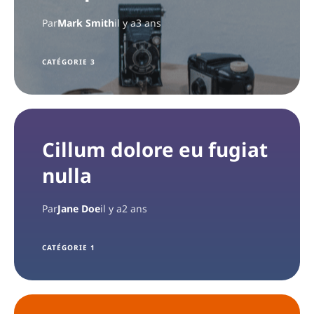
Par
Mark Smith
il y a3 ans
CATÉGORIE 3
Cillum dolore eu fugiat
nulla
Par
Jane Doe
il y a2 ans
CATÉGORIE 1