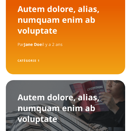
Autem dolore, alias,
numquam enim ab
voluptate
Par
Jane Doe
il y a 2 ans
CATÉGORIE 1
Autem dolore, alias,
numquam enim ab
voluptate