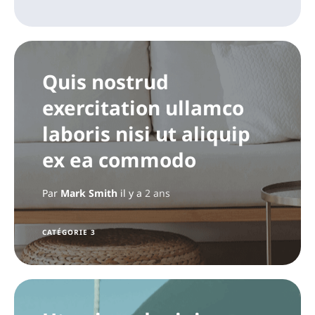
Quis nostrud
exercitation ullamco
laboris nisi ut aliquip
ex ea commodo
Par
Mark Smith
il y a
2 ans
CATÉGORIE 3