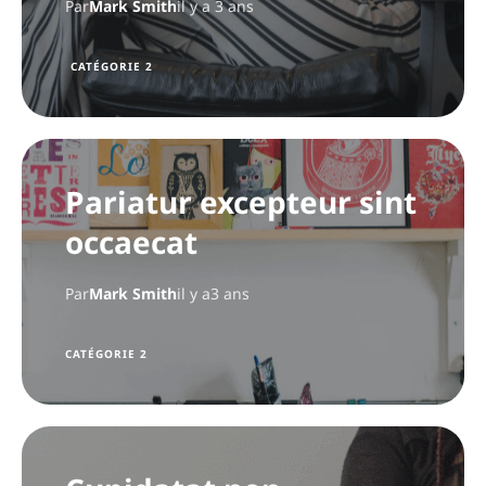
Par
Mark Smith
il y a 3 ans
CATÉGORIE 2
Pariatur excepteur sint
occaecat
Par
Mark Smith
il y a3 ans
CATÉGORIE 2