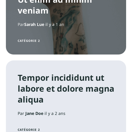
veniam
Par
Sarah Lue
il y a
1 an
CATÉGORIE 2
Tempor incididunt ut
labore et dolore magna
aliqua
Par
Jane Doe
il y a 2 ans
CATÉGORIE 2