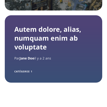
Autem dolore, alias,
numquam enim ab
voluptate
Par
Jane Doe
il y a 2 ans
CATÉGORIE 1